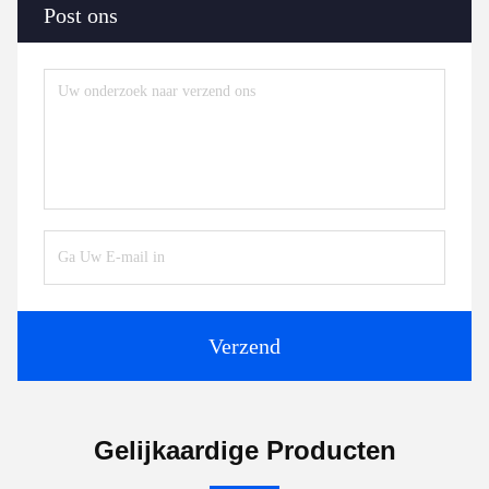
Post ons
Verzend
Gelijkaardige Producten