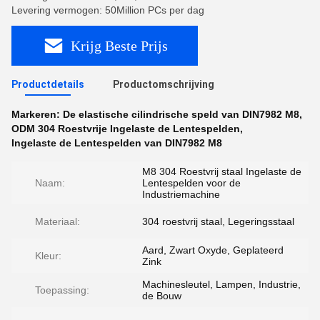
Levering vermogen: 50Million PCs per dag
Krijg Beste Prijs
Productdetails
Productomschrijving
Markeren:
De elastische cilindrische speld van DIN7982 M8
,
ODM 304 Roestvrije Ingelaste de Lentespelden
,
Ingelaste de Lentespelden van DIN7982 M8
M8 304 Roestvrij staal Ingelaste de
Naam:
Lentespelden voor de
Industriemachine
Materiaal:
304 roestvrij staal, Legeringsstaal
Aard, Zwart Oxyde, Geplateerd
Kleur:
Zink
Machinesleutel, Lampen, Industrie,
Toepassing:
de Bouw