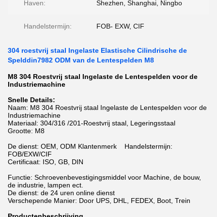
Haven:
Shezhen, Shanghai, Ningbo
Handelstermijn:
FOB- EXW, CIF
304 roestvrij staal Ingelaste Elastische Cilindrische de
Spelddin7982 ODM van de Lentespelden M8
M8 304 Roestvrij staal Ingelaste de Lentespelden voor de
Industriemachine
Snelle Details:
Naam: M8 304 Roestvrij staal Ingelaste de Lentespelden voor de
Industriemachine
Materiaal: 304/316 /201-Roestvrij staal, Legeringsstaal
Grootte: M8
De dienst: OEM, ODM Klantenmerk Handelstermijn:
FOB/EXW/CIF
Certificaat: ISO, GB, DIN
Functie: Schroevenbevestigingsmiddel voor Machine, de bouw,
de industrie, lampen ect.
De dienst: de 24 uren online dienst
Verschepende Manier: Door UPS, DHL, FEDEX, Boot, Trein
Productenbeschrijving