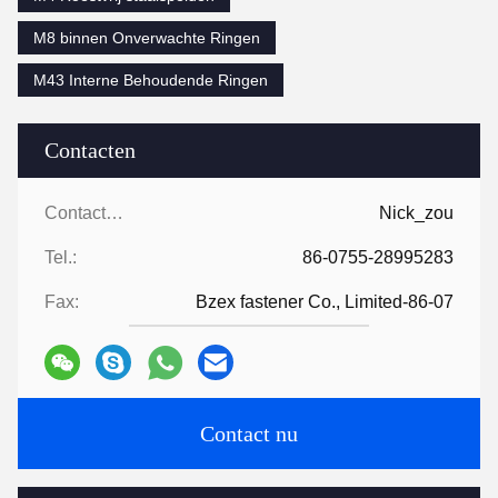
M8 binnen Onverwachte Ringen
M43 Interne Behoudende Ringen
Contacten
Contacten:
Nick_zou
Tel.:
86-0755-28995283
Fax:
Bzex fastener Co., Limited-86-07
Contact nu