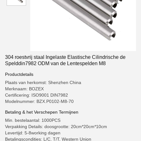
304 roestvrij staal Ingelaste Elastische Cilindrische de
Spelddin7982 ODM van de Lentespelden M8
Productdetails
Plaats van herkomst: Shenzhen China
Merknaam: BOZEX
Certificering: ISO9001 DIN7982
Modelnummer: BZX.P0102-M8-70
Betaling & het Verschepen Termijnen
Min. bestelaantal: 1000PCS
Verpakking Details: doosgrootte: 20cm*20cm*10cm
Levertijd: 5-8working dagen
Betalingscondities: L/C, T/T, Western Union