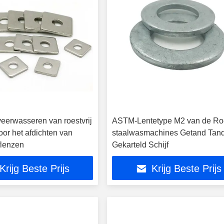
eerwasseren van roestvrij
ASTM-Lentetype M2 van de Roe
oor het afdichten van
staalwasmachines Getand Tan
flenzen
Gekarteld Schijf
Krijg Beste Prijs
Krijg Beste Prijs