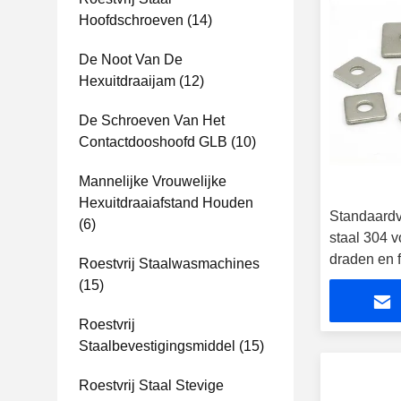
Hoofdschroeven
(14)
De Noot Van De
Hexuitdraaijam
(12)
De Schroeven Van Het
Contactdooshoofd GLB
(10)
Mannelijke Vrouwelijke
Hexuitdraaiafstand Houden
Standaardv
(6)
staal 304 v
draden en 
Roestvrij Staalwasmachines
(15)
Roestvrij
Staalbevestigingsmiddel
(15)
Roestvrij Staal Stevige