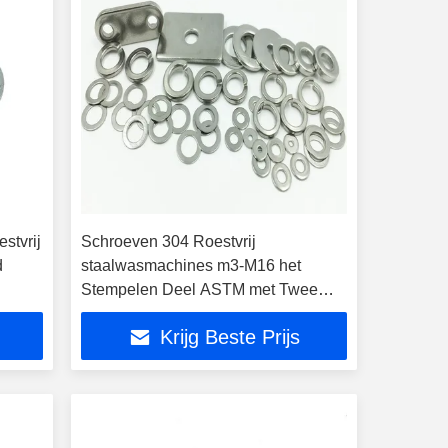
stvrij
Schroeven 304 Roestvrij
d
staalwasmachines m3-M16 het
Stempelen Deel ASTM met Twee
Gaten
Krijg Beste Prijs