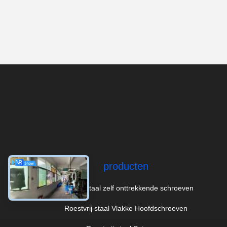
producten
roestvrij staal zelf onttrekkende schroeven
Roestvrij staal Vlakke Hoofdschroeven