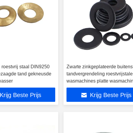
 roestvrij staal DIN9250
Zwarte zinkgeplateerde buitens
ezaagde tand gekneusde
tandvergrendeling roestvrijstal
wasser
wasmachines platte wasmachi
Krijg Beste Prijs
Krijg Beste Prijs