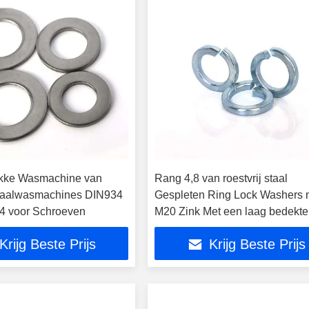
akke Wasmachine van
Rang 4,8 van roestvrij staal
staalwasmachines DIN934
Gespleten Ring Lock Washers 
4 voor Schroeven
M20 Zink Met een laag bedekte
Wasmachines
Krijg Beste Prijs
Krijg Beste Prijs