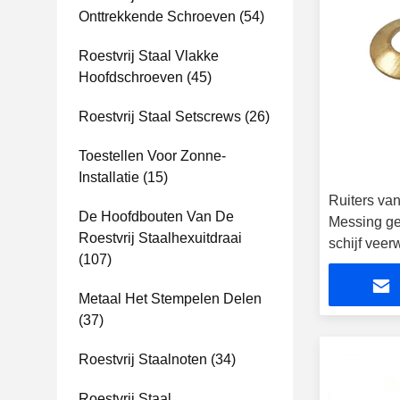
Onttrekkende Schroeven
(54)
Roestvrij Staal Vlakke
Hoofdschroeven
(45)
Roestvrij Staal Setscrews
(26)
Toestellen Voor Zonne-
Installatie
(15)
Ruiters van
De Hoofdbouten Van De
Messing g
Roestvrij Staalhexuitdraai
schijf veer
(107)
Metaal Het Stempelen Delen
(37)
Roestvrij Staalnoten
(34)
Roestvrij Staal