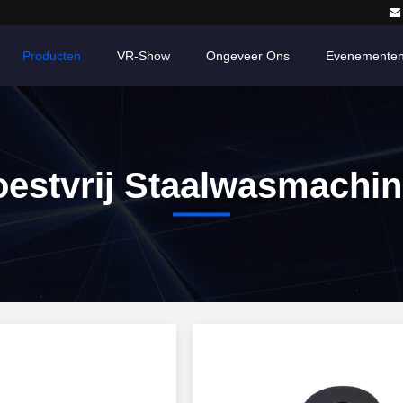
Producten
VR-Show
Ongeveer Ons
Evenemente
estvrij Staalwasmachi