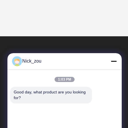
Nick_zou
1:03 PM
Good day, what product are you looking 
Snelkoppelingen
for?
Bedrijfprofiel
Fabrieksreis