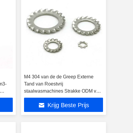
M4 304 van de de Greep Externe
m3-
Tand van Roestvrij
staalwasmachines Strakke ODM van
het Slotwasmachines DIN934
Krijg Beste Prijs