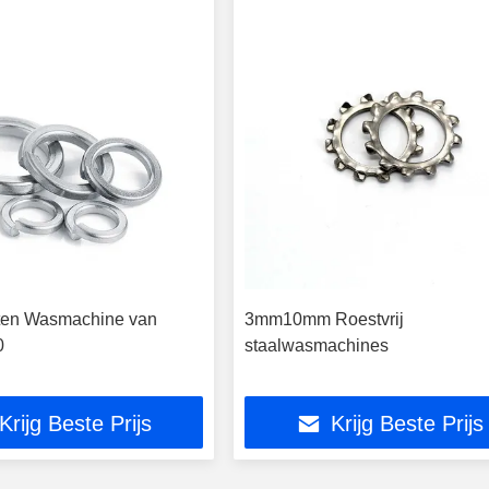
ten Wasmachine van
3mm10mm Roestvrij
0
staalwasmachines
Krijg Beste Prijs
Krijg Beste Prijs