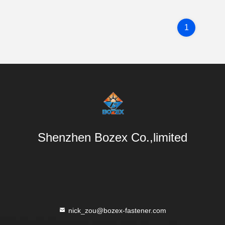
1
Shenzhen Bozex Co.,limited
nick_zou@bozex-fastener.com