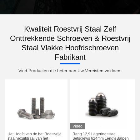
Kwaliteit Roestvrij Staal Zelf
Onttrekkende Schroeven & Roestvrij
Staal Vlakke Hoofdschroeven
Fabrikant
Vind Producten die beter aan Uw Vereisten voldoen.
Video
Het Hoofd van de het Roestvrije
Rang 12,9 Legeringsstaal
staalhexuitdraai van het
Setscrews 624mm LengteBalpen