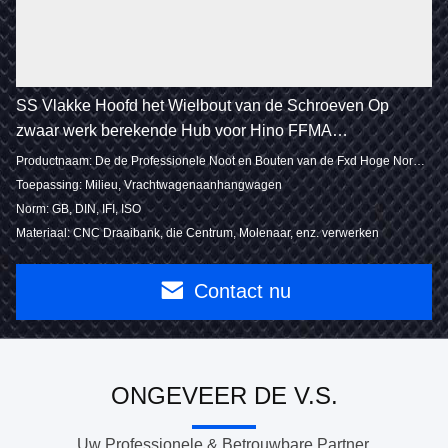
SS Vlakke Hoofd het Wielbout van de Schroeven Op
zwaar werk berekende Hub voor Hino FFMA
Achterm20x1.5
Productnaam: De de Professionele Noot en Bouten van de Fxd Hoge Norm voor Vrachtwagenaanhangwagen
Toepassing: Milieu, Vrachtwagenaanhangwagen
Norm: GB, DIN, IFI, ISO
Materiaal: CNC Draaibank, die Centrum, Molenaar, enz. verwerken
Contact nu
ONGEVEER DE V.S.
Uw Professionele & Betrouwbare Partner.