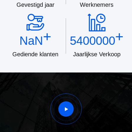
Gevestigd jaar
Werknemers
+
+
NaN
5400000
Gediende klanten
Jaarlijkse Verkoop