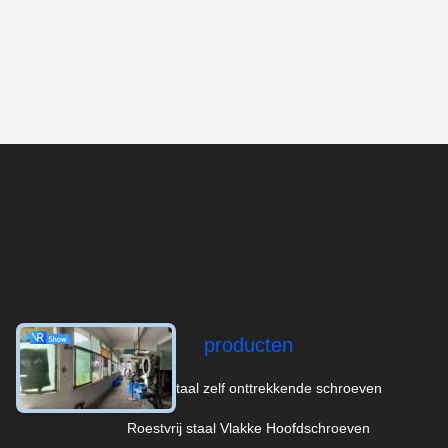
producten
roestvrij staal zelf onttrekkende schroeven
Roestvrij staal Vlakke Hoofdschroeven