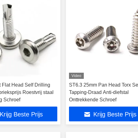
Video
Flat Head Self Drilling
ST6.3 25mm Pan Head Torx Se
ieksprijs Roestvrij staal
Tapping-Draad Anti-diefstal
g Schroef
Onttrekkende Schroef
Krijg Beste Prijs
Krijg Beste Prijs