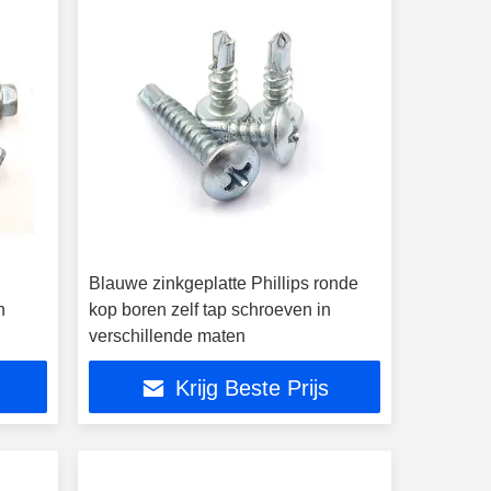
Blauwe zinkgeplatte Phillips ronde
n
kop boren zelf tap schroeven in
verschillende maten
Krijg Beste Prijs