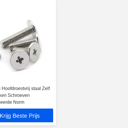
 Hoofdroestvrij staal Zelf
kken Schroeven
seerde Norm
Krijg Beste Prijs