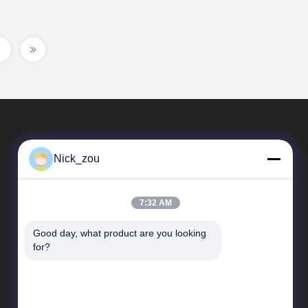
Nick_zou
7:32 AM
Good day, what product are you looking 
Snelkoppelingen
for?
Bedrijfprofiel
Fabrieksreis