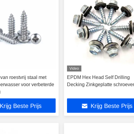
Video
an roestvrij staal met
EPDM Hex Head Self Drilling
eerwasser voor verbeterde
Decking Zinkgeplatte schroeve
g
Krijg Beste Prijs
Krijg Beste Prijs