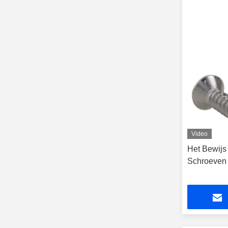
Video
Het Bewijs
Schroeven 