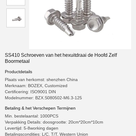
SS410 Schroeven van het hexuitdraai de Hoofd Zelf
Boormetaal
Productdetails
Plaats van herkomst: shenzhen China
Merknaam: BOZEX, Customized
Certificering: ISO9001 DIN
Modelnummer: BZX.S080502-M6.3-125
Betaling & het Verschepen Termijnen
Min. bestelaantal: 1000PCS
Verpakking Details: doosgrootte: 20cm*20cm*10cm
Levertijd: 5-8working dagen
Betalingscondities: L/C, T/T, Western Union