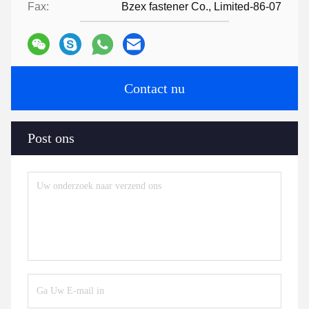
Fax:
Bzex fastener Co., Limited-86-07
Contact nu
Post ons