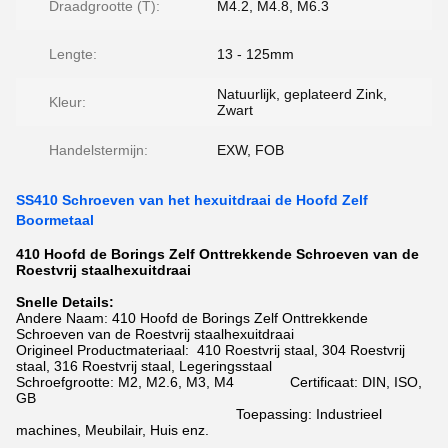
Draadgrootte (T):
M4.2, M4.8, M6.3
Lengte:
13 - 125mm
Natuurlijk, geplateerd Zink,
Kleur:
Zwart
Handelstermijn:
EXW, FOB
SS410 Schroeven van het hexuitdraai de Hoofd Zelf
Boormetaal
410 Hoofd de Borings Zelf Onttrekkende Schroeven van de
Roestvrij staalhexuitdraai
Snelle Details:
Andere Naam: 410 Hoofd de Borings Zelf Onttrekkende
Schroeven van de Roestvrij staalhexuitdraai
Origineel Productmateriaal: 410 Roestvrij staal, 304 Roestvrij
staal, 316 Roestvrij staal, Legeringsstaal
Schroefgrootte: M2, M2.6, M3, M4 Certificaat: DIN, ISO,
GB
Toepassing: Industrieel
machines, Meubilair, Huis enz.