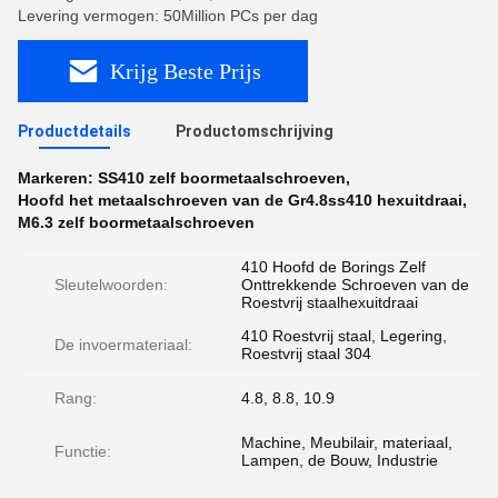
Levering vermogen: 50Million PCs per dag
Krijg Beste Prijs
Productdetails
Productomschrijving
Markeren:
SS410 zelf boormetaalschroeven
,
Hoofd het metaalschroeven van de Gr4.8ss410 hexuitdraai
,
M6.3 zelf boormetaalschroeven
410 Hoofd de Borings Zelf
Sleutelwoorden:
Onttrekkende Schroeven van de
Roestvrij staalhexuitdraai
410 Roestvrij staal, Legering,
De invoermateriaal:
Roestvrij staal 304
Rang:
4.8, 8.8, 10.9
Machine, Meubilair, materiaal,
Functie:
Lampen, de Bouw, Industrie