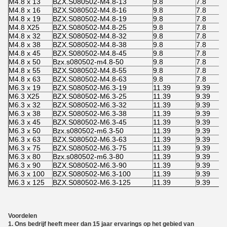
M4.8 x 13
BZX.S080502-M4.8-13
9.8
7.8
M4.8 x 16
BZX.S080502-M4.8-16
9.8
7.8
M4.8 x 19
BZX.S080502-M4.8-19
9.8
7.8
M4.8 X25
BZX.S080502-M4.8-25
9.8
7.8
M4.8 x 32
BZX.S080502-M4.8-32
9.8
7.8
M4.8 x 38
BZX.S080502-M4.8-38
9.8
7.8
M4.8 x 45
BZX.S080502-M4.8-45
9.8
7.8
M4.8 x 50
Bzx.s080502-m4.8-50
9.8
7.8
M4.8 x 55
BZX.S080502-M4.8-55
9.8
7.8
M4.8 x 63
BZX.S080502-M4.8-63
9.8
7.8
M6.3 x 19
BZX.S080502-M6.3-19
11.39
9.39
M6.3 X25
BZX.S080502-M6.3-25
11.39
9.39
M6.3 x 32
BZX.S080502-M6.3-32
11.39
9.39
M6.3 x 38
BZX.S080502-M6.3-38
11.39
9.39
M6.3 x 45
BZX.S080502-M6.3-45
11.39
9.39
M6.3 x 50
Bzx.s080502-m6.3-50
11.39
9.39
M6.3 x 63
BZX.S080502-M6.3-63
11.39
9.39
M6.3 x 75
BZX.S080502-M6.3-75
11.39
9.39
M6.3 x 80
Bzx.s080502-m6.3-80
11.39
9.39
M6.3 x 90
BZX.S080502-M6.3-90
11.39
9.39
M6.3 x 100
BZX.S080502-M6.3-100
11.39
9.39
M6.3 x 125
BZX.S080502-M6.3-125
11.39
9.39
Voordelen
1.
Ons bedrijf heeft meer dan 15 jaar ervarings op het gebied van