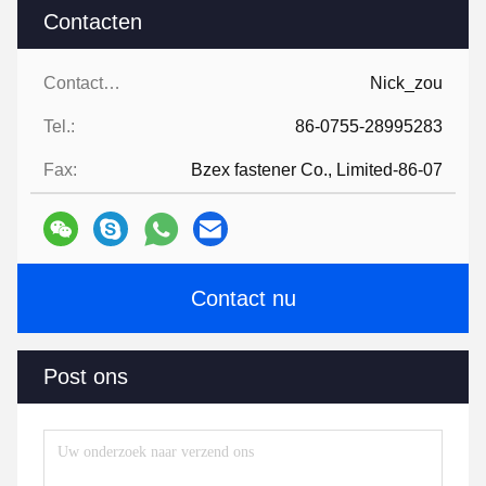
Contacten
Contacten:
Nick_zou
Tel.:
86-0755-28995283
Fax:
Bzex fastener Co., Limited-86-07
Contact nu
Post ons