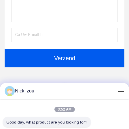
Verzend
1
Nick_zou
3:52 AM
Good day, what product are you looking for?