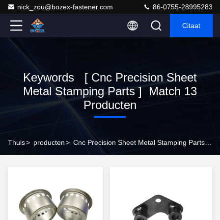
nick_zou@bozex-fastener.com
86-0755-28995283
Citaat
Keywords [ Cnc Precision Sheet
Metal Stamping Parts ] Match 13
Producten
Thuis
>
producten
>
Cnc Precision Sheet Metal Stamping Parts Online Manufacturer